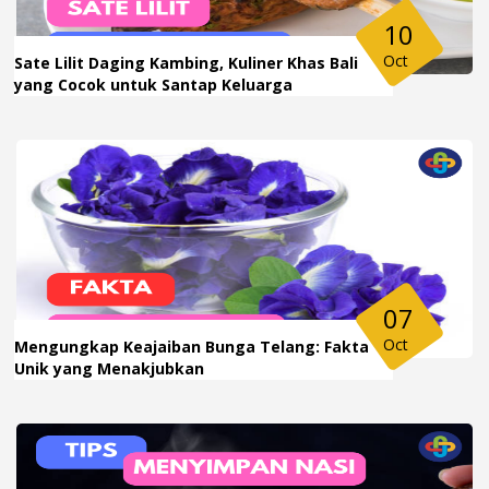
10
Oct
Sate Lilit Daging Kambing, Kuliner Khas Bali
yang Cocok untuk Santap Keluarga
07
Oct
Mengungkap Keajaiban Bunga Telang: Fakta
Unik yang Menakjubkan