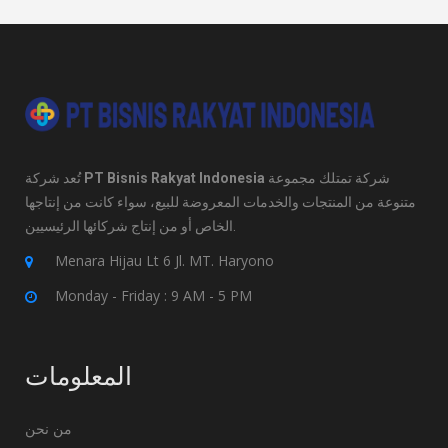
تُعد شركة
PT Bisnis Rakyat Indonesia
شركة تمتلك مجموعة
متنوعة من المنتجات والخدمات المعروضة للبيع، سواء كانت من إنتاجها
الخاص أو من إنتاج شركائها الرئيسيين.
Menara Hijau Lt 6 Jl. MT. Haryono
Monday - Friday : 9 AM - 5 PM
المعلومات
من نحن