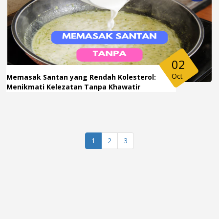
02
Oct
Memasak Santan yang Rendah Kolesterol:
Menikmati Kelezatan Tanpa Khawatir
1
2
3