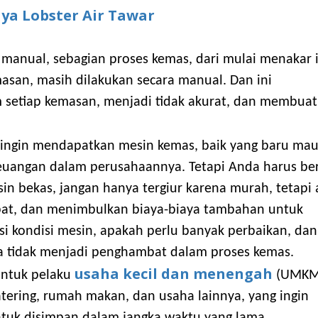
aya Lobster Air Tawar
anual, sebagian proses kemas, dari mulai menakar i
san, masih dilakukan secara manual. Dan ini
 setiap kemasan, menjadi tidak akurat, dan membuat
ingin mendapatkan mesin kemas, baik yang baru ma
keuangan dalam perusahaannya. Tetapi Anda harus ber
n bekas, jangan hanya tergiur karena murah, tetapi
at, dan menimbulkan biaya-biaya tambahan untuk
si kondisi mesin, apakah perlu banyak perbaikan, dan
ya tidak menjadi penghambat dalam proses kemas.
usaha kecil dan menengah
untuk pelaku
(UMKM)
 catering, rumah makan, dan usaha lainnya, yang ingin
uk disimpan dalam jangka waktu yang lama.