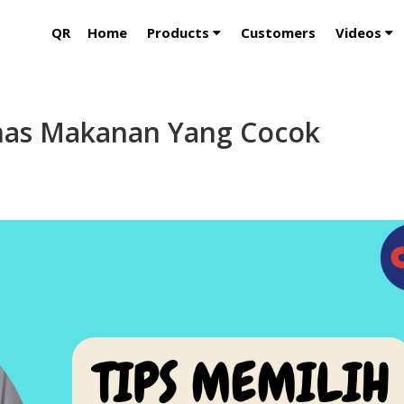
QR
Home
Products
Customers
Videos
mas Makanan Yang Cocok