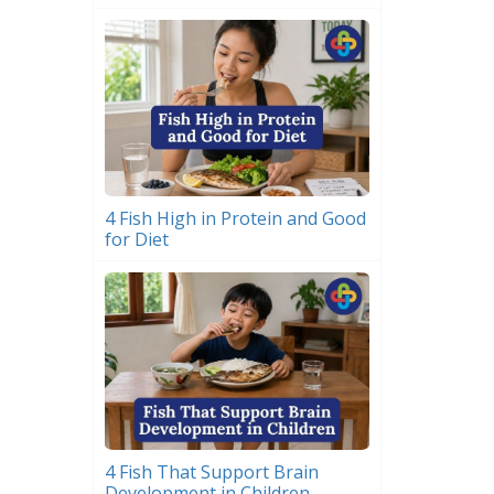
4 Fish High in Protein and Good
for Diet
4 Fish That Support Brain
Development in Children