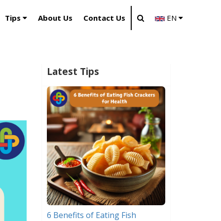
Tips
About Us
Contact Us
EN
Latest Tips
6 Benefits of Eating Fish