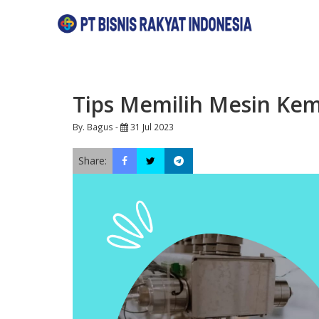
Tips Memilih Mesin Ke
By. Bagus -
31 Jul 2023
Share: