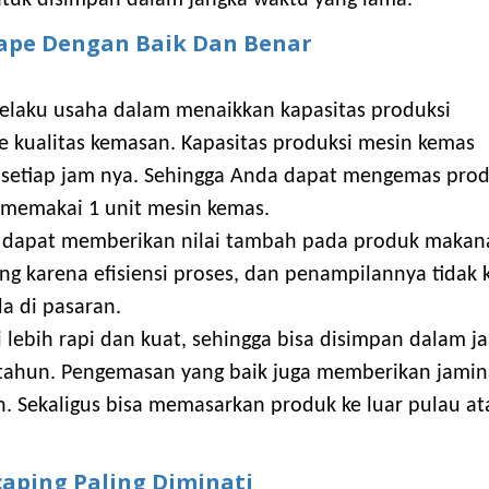
ape Dengan Baik Dan Benar
laku usaha dalam menaikkan kapasitas produksi
 kualitas kemasan. Kapasitas produksi mesin kemas
 setiap jam nya. Sehingga Anda dapat mengemas pro
 memakai 1 unit mesin kemas.
gi, dapat memberikan nilai tambah pada produk maka
ing karena efisiensi proses, dan penampilannya tidak 
a di pasaran.
 lebih rapi dan kuat, sehingga bisa disimpan dalam j
1 tahun. Pengemasan yang baik juga memberikan jami
 Sekaligus bisa memasarkan produk ke luar pulau at
caping Paling Diminati