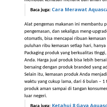
Cara Merawat Aquasc
Baca juga:
Alat pengemas makanan ini membantu pe
pengemasan, dan sekaligus meng-upgrade
otomatis, bisa mencapai ribuan kemasan
puluhan ribu kemasan setiap hari, hanya
Packaging produk yang berkualitas ting
Anda. Harga jual produk bisa lebih bersa
bersaing dengan produk branded yang ad
Selain itu, kemasan produk Anda menjadi
waktu yang cukup lama, dari 6 bulan – 
produk aman sampai di tangan konsumen.
luar negeri.
Ketahui 8 Gaya Aquas
Baca juga: