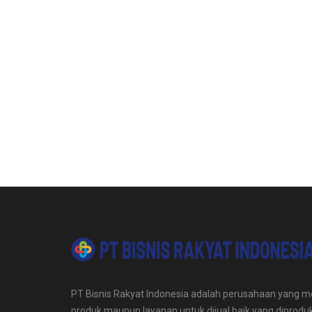
PT Bisnis Rakyat Indonesia adalah perusahaan yang me
produk maupun layanan untuk dijual baik yang diproduk