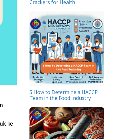
Crackers for Health
5 How to Determine a HACCP
Team in the Food Industry
an
uk ke