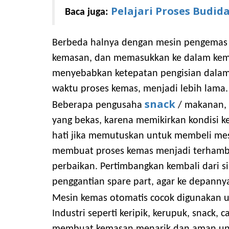
Pelajari Proses Budid
Baca juga:
Berbeda halnya dengan mesin pengemas m
kemasan, dan memasukkan ke dalam kema
menyebabkan ketepatan pengisian dalam
waktu proses kemas, menjadi lebih lama.
snack
Beberapa pengusaha
/ makanan, 
yang bekas, karena memikirkan kondisi 
hati jika memutuskan untuk membeli mesi
membuat proses kemas menjadi terhamb
perbaikan. Pertimbangkan kembali dari si
penggantian spare part, agar ke depann
Mesin kemas otomatis cocok digunakan 
Industri seperti keripik, kerupuk, snack,
membuat kemasan menarik dan aman unt